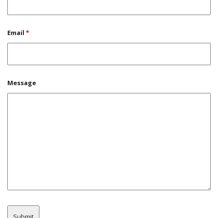
Email
*
Message