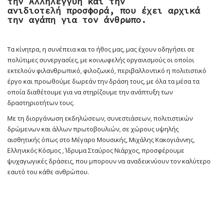
την Αλληλεγγύη και την
ανιδιοτελή προσφορά, που έχει αρχικά
την αγάπη για τον άνθρωπο.
Τα κίνητρα, η συνέπεια και το ήθος μας, μας έχουν οδηγήσει σε
πολύτιμες συνεργασίες, με κοινωφελής οργανισμούς οι οποίοι
εκτελούν φιλανθρωπικό, φιλοζωικό, περιβαλλοντικό η πολιτιστικό
έργο και προωθούμε δωρεάν την δράση τους, με όλα τα μέσα τα
οποία διαθέτουμε για να στηρίζουμε την ανάπτυξη των
δραστηριοτήτων τους.
Με τη διοργάνωση εκδηλώσεων, συνεστιάσεων, πολιτιστικών
δρώμενων και άλλων πρωτοβουλιών, σε χώρους υψηλής
αισθητικής όπως στο Μέγαρο Μουσικής, Μιχάλης Κακογιάννης,
Ελληνικός Κόσμος , Ίδρυμα Σταύρος Νιάρχος, προσφέρουμε
ψυχαγωγικές δράσεις, που μπορουν να αναδεικνύουν τον καλύτερο
εαυτό του κάθε ανθρώπου.