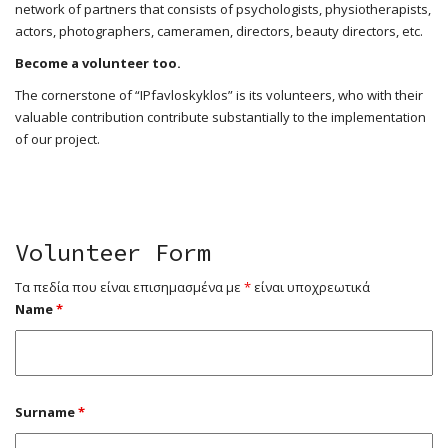
network of partners that consists of psychologists, physiotherapists,
actors, photographers, cameramen, directors, beauty directors, etc.
Become a volunteer too.
The cornerstone of “IPfavloskyklos” is its volunteers, who with their
valuable contribution contribute substantially to the implementation
of our project.
Volunteer Form
Τα πεδία που είναι επισημασμένα με
*
είναι υποχρεωτικά
Name
*
Surname
*